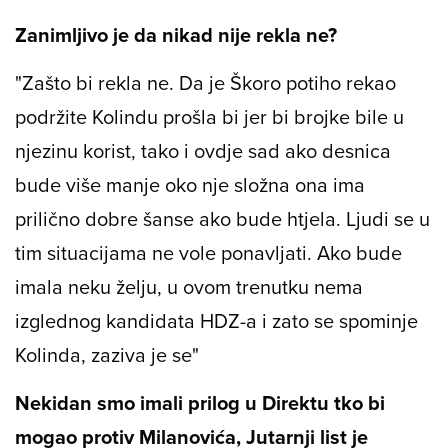
Zanimljivo je da nikad nije rekla ne?
"Zašto bi rekla ne. Da je Škoro potiho rekao
podržite Kolindu prošla bi jer bi brojke bile u
njezinu korist, tako i ovdje sad ako desnica
bude više manje oko nje složna ona ima
prilično dobre šanse ako bude htjela. Ljudi se u
tim situacijama ne vole ponavljati. Ako bude
imala neku želju, u ovom trenutku nema
izglednog kandidata HDZ-a i zato se spominje
Kolinda, zaziva je se"
Nekidan smo imali prilog u Direktu tko bi
mogao protiv Milanovića, Jutarnji list je