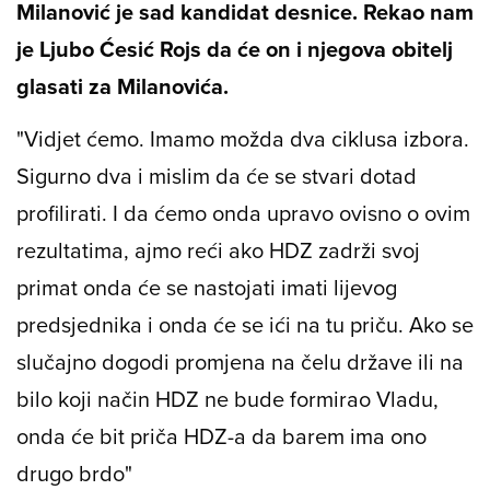
Milanović je sad kandidat desnice. Rekao nam
je Ljubo Ćesić Rojs da će on i njegova obitelj
glasati za Milanovića.
"Vidjet ćemo. Imamo možda dva ciklusa izbora.
Sigurno dva i mislim da će se stvari dotad
profilirati. I da ćemo onda upravo ovisno o ovim
rezultatima, ajmo reći ako HDZ zadrži svoj
primat onda će se nastojati imati lijevog
predsjednika i onda će se ići na tu priču. Ako se
slučajno dogodi promjena na čelu države ili na
bilo koji način HDZ ne bude formirao Vladu,
onda će bit priča HDZ-a da barem ima ono
drugo brdo"