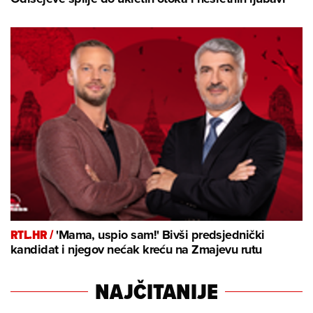
RTL.HR /
'Mama, uspio sam!' Bivši predsjednički
kandidat i njegov nećak kreću na Zmajevu rutu
NAJČITANIJE