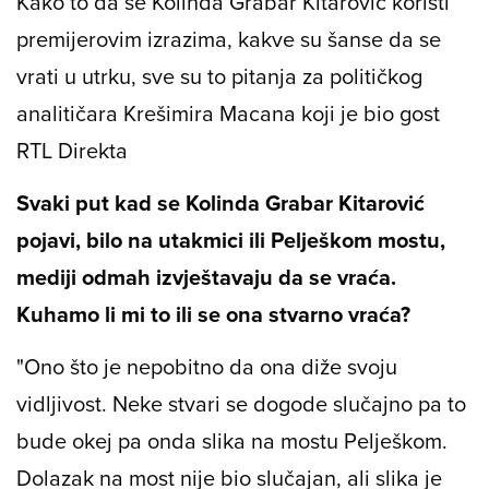
Kako to da se Kolinda Grabar Kitarović koristi
premijerovim izrazima, kakve su šanse da se
vrati u utrku, sve su to pitanja za političkog
analitičara Krešimira Macana koji je bio gost
RTL Direkta
Svaki put kad se Kolinda Grabar Kitarović
pojavi, bilo na utakmici ili Pelješkom mostu,
mediji odmah izvještavaju da se vraća.
Kuhamo li mi to ili se ona stvarno vraća?
"Ono što je nepobitno da ona diže svoju
vidljivost. Neke stvari se dogode slučajno pa to
bude okej pa onda slika na mostu Pelješkom.
Dolazak na most nije bio slučajan, ali slika je