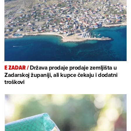
Država prodaje prodaje zemljišta u
E ZADAR
/
Zadarskoj županiji, ali kupce čekaju i dodatni
troškovi