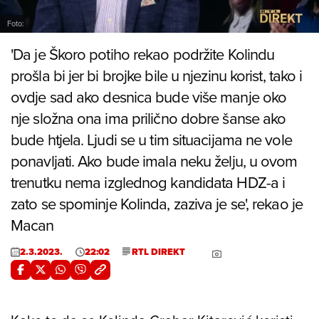
Foto:
'Da je Škoro potiho rekao podržite Kolindu
prošla bi jer bi brojke bile u njezinu korist, tako i
ovdje sad ako desnica bude više manje oko
nje složna ona ima prilično dobre šanse ako
bude htjela. Ljudi se u tim situacijama ne vole
ponavljati. Ako bude imala neku želju, u ovom
trenutku nema izglednog kandidata HDZ-a i
zato se spominje Kolinda, zaziva je se', rekao je
Macan
2.3.2023.
22:02
RTL DIREKT