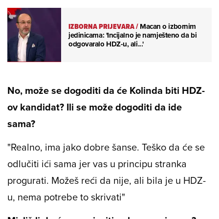
IZBORNA PRIJEVARA
/
Macan o izbornim
jedinicama: 'Incijalno je namješteno da bi
odgovaralo HDZ-u, ali...'
No, može se dogoditi da će Kolinda biti HDZ-
ov kandidat? Ili se može dogoditi da ide
sama?
"Realno, ima jako dobre šanse. Teško da će se
odlučiti ići sama jer vas u principu stranka
progurati. Možeš reći da nije, ali bila je u HDZ-
u, nema potrebe to skrivati"