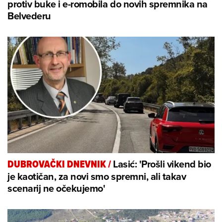
protiv buke i e-romobila do novih spremnika na
Belvederu
Lasić: 'Prošli vikend bio
DUBROVAČKI DNEVNIK
/
je kaotičan, za novi smo spremni, ali takav
scenarij ne očekujemo'