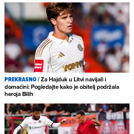
Za Hajduk u Litvi navijali i
PREKRASNO
/
domaćini: Pogledajte kako je obitelj podržala
heroja Bilih