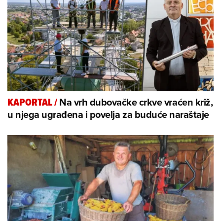
Na vrh dubovačke crkve vraćen križ,
KAPORTAL
/
u njega ugrađena i povelja za buduće naraštaje