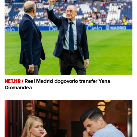
NET.HR /
Real Madrid dogovorio transfer Yana
Diomandea