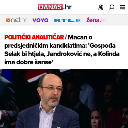
POLITIČKI ANALITIČAR
/
Macan o
predsjedničkim kandidatima: 'Gospođa
Selak bi htjela, Jandroković ne, a Kolinda
ima dobre šanse'