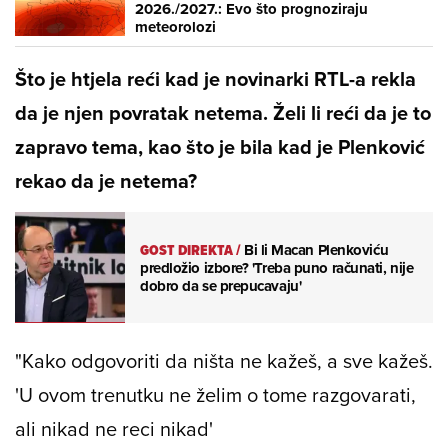
2026./2027.: Evo što prognoziraju
meteorolozi
Što je htjela reći kad je novinarki RTL-a rekla
da je njen povratak netema. Želi li reći da je to
zapravo tema, kao što je bila kad je Plenković
rekao da je netema?
GOST DIREKTA
/
Bi li Macan Plenkoviću
predložio izbore? 'Treba puno računati, nije
dobro da se prepucavaju'
"Kako odgovoriti da ništa ne kažeš, a sve kažeš.
'U ovom trenutku ne želim o tome razgovarati,
ali nikad ne reci nikad'