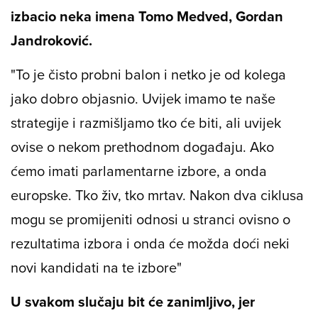
izbacio neka imena Tomo Medved, Gordan
Jandroković.
"To je čisto probni balon i netko je od kolega
jako dobro objasnio. Uvijek imamo te naše
strategije i razmišljamo tko će biti, ali uvijek
ovise o nekom prethodnom događaju. Ako
ćemo imati parlamentarne izbore, a onda
europske. Tko živ, tko mrtav. Nakon dva ciklusa
mogu se promijeniti odnosi u stranci ovisno o
rezultatima izbora i onda će možda doći neki
novi kandidati na te izbore"
U svakom slučaju bit će zanimljivo, jer