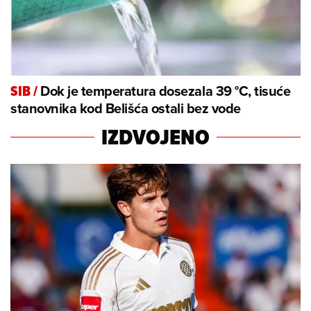
Dok je temperatura dosezala 39 °C, tisuće
SIB
/
stanovnika kod Belišća ostali bez vode
IZDVOJENO