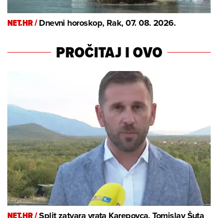
NET.HR /
Dnevni horoskop, Rak, 07. 08. 2026.
PROČITAJ I OVO
NET.HR /
Split zatvara vrata Karepovca, Tomislav Šuta