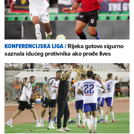
Rijeka gotovo sigurno
KONFERENCIJSKA LIGA
/
saznala idućeg protivnika ako prođe Ilves