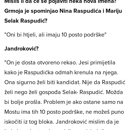
Misliš li da će se pojaviti neka nova imena?
Grmoja je spominjao Nina Raspudića i Mariju
Selak Raspudić?
"Oni bi htjeli, ali imaju 10 posto podrške"
Jandroković?
"On je dosta otvoreno rekao. Jesi primijetila
kako je Raspudićka odmah krenula na njega.
Ona sigurno želi biti kandidat. Nije da Raspudić
želi nego želi gospođa Selak- Raspudić. Možda
bi bolje prošla. Problem je ako ostane samo na
Mostu ima tih 10 posto podrške, ne možeš puno
iskočiti iz tog bloka. Jandroković mislim da je