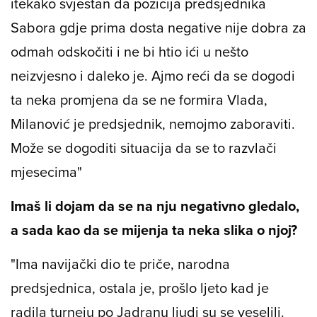
itekako svjestan da pozicija predsjednika
Sabora gdje prima dosta negative nije dobra za
odmah odskočiti i ne bi htio ići u nešto
neizvjesno i daleko je. Ajmo reći da se dogodi
ta neka promjena da se ne formira Vlada,
Milanović je predsjednik, nemojmo zaboraviti.
Može se dogoditi situacija da se to razvlači
mjesecima"
Imaš li dojam da se na nju negativno gledalo,
a sada kao da se mijenja ta neka slika o njoj?
"Ima navijački dio te priče, narodna
predsjednica, ostala je, prošlo ljeto kad je
radila turneju po Jadranu ljudi su se veselili.