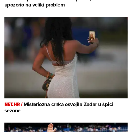
upozorio na veliki problem
NET.HR /
Misteriozna crnka osvojila Zadar u špici
sezone