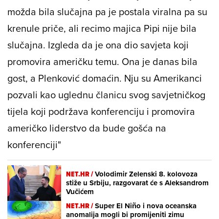
možda bila slučajna pa je postala viralna pa su
krenule priče, ali recimo majica Pipi nije bila
slučajna. Izgleda da je ona dio savjeta koji
promovira američku temu. Ona je danas bila
gost, a Plenković domaćin. Nju su Amerikanci
pozvali kao uglednu članicu svog savjetničkog
tijela koji podržava konferenciju i promovira
američko liderstvo da bude gošća na
konferenciji"
NET.HR /
Volodimir Zelenski 8. kolovoza
stiže u Srbiju, razgovarat će s Aleksandrom
Vučićem
NET.HR /
Super El Niño i nova oceanska
anomalija mogli bi promijeniti zimu