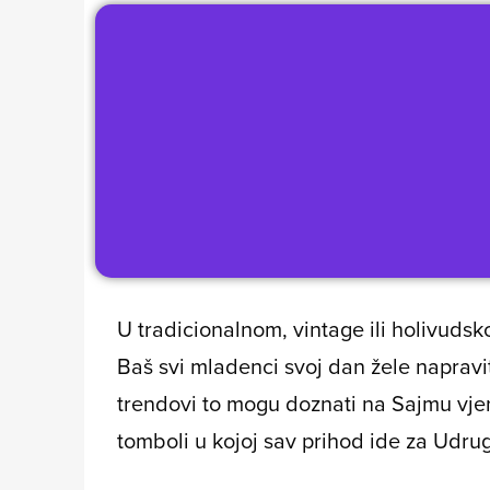
U tradicionalnom, vintage ili holivudsk
Baš svi mladenci svoj dan žele napravit
trendovi to mogu doznati na Sajmu vjen
tomboli u kojoj sav prihod ide za Udru