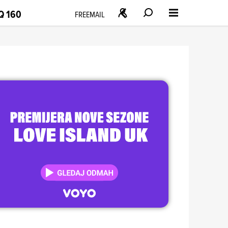
Q 160
FREEMAIL