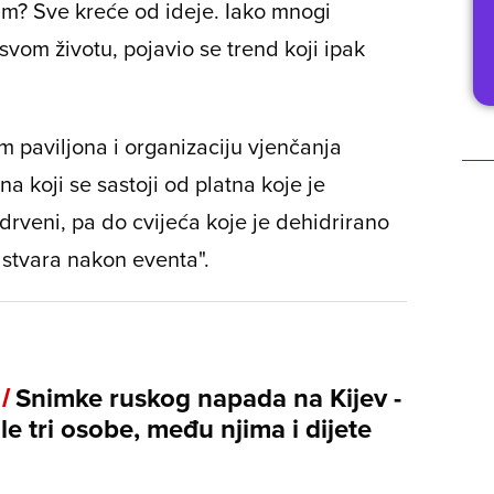
im? Sve kreće od ideje. Iako mnogi
svom životu, pojavio se trend koji ipak
am paviljona i organizaciju vjenčanja
a koji se sastoji od platna koje je
drveni, pa do cvijeća koje je dehidrirano
a stvara nakon eventa".
 /
Snimke ruskog napada na Kijev -
e tri osobe, među njima i dijete