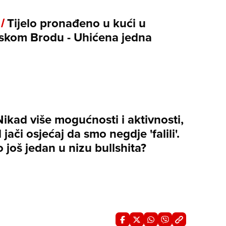
 /
Tijelo pronađeno u kući u
skom Brodu - Uhićena jedna
Nikad više mogućnosti i aktivnosti,
 jači osjećaj da smo negdje 'falili'.
 to još jedan u nizu bullshita?