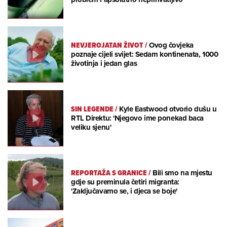
NEVJEROJATAN ŽIVOT
/
Ovog čovjeka
poznaje cijeli svijet: Sedam kontinenata, 1000
životinja i jedan glas
SIN LEGENDE
/
Kyle Eastwood otvorio dušu u
RTL Direktu: 'Njegovo ime ponekad baca
veliku sjenu'
REPORTAŽA S GRANICE
/
Bili smo na mjestu
gdje su preminula četiri migranta:
'Zaključavamo se, i djeca se boje'