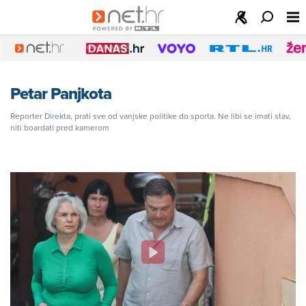
Petar Panjkota
Reporter Direkta, prati sve od vanjske politike do sporta. Ne libi se imati stav,
niti boardati pred kamerom